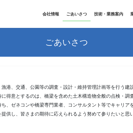
会社情報
ごあいさつ
技術・業務案内
ごあいさつ
・漁港、交通、公園等の調査・設計・維持管理計画等を行う建
特に得意とするのは、橋梁を含めた土木構造物全般の点検・調
持ち、ゼネコンや橋梁専門業者、コンサルタント等でキャリア
を提供し、皆さまの期待に応えられるよう努めて参りたいと思