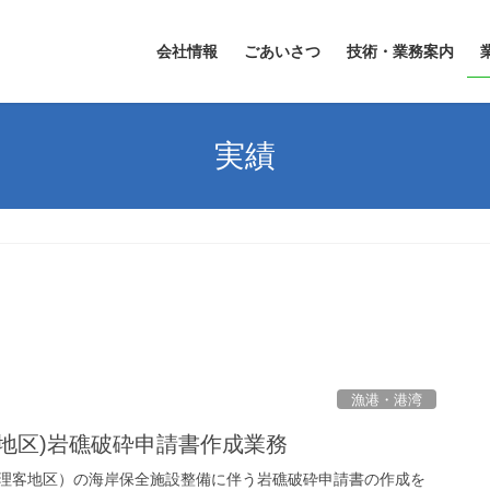
会社情報
ごあいさつ
技術・業務案内
実績
漁港・港湾
地区)岩礁破砕申請書作成業務
理客地区）の海岸保全施設整備に伴う岩礁破砕申請書の作成を