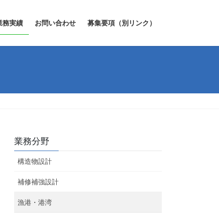
業務実績
お問い合わせ
募集要項（別リンク）
業務分野
構造物設計
補修補強設計
漁港・港湾